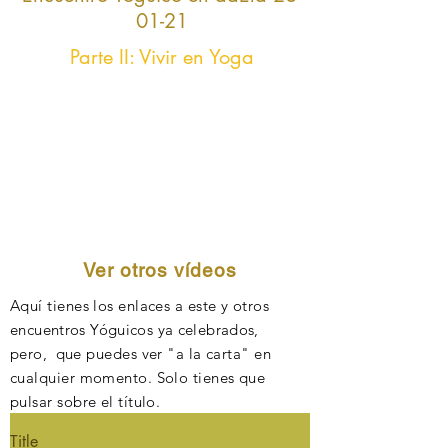
01-21
Parte II: Vivir en Yoga
Ver otros vídeos
Aquí tienes los enlaces a este y otros
e
ncuentros Yóguicos ya celebrados,
pero, q
ue puedes ver "a la carta" en
cualquier momento. Solo tienes que
pulsar sobre el título.
Title