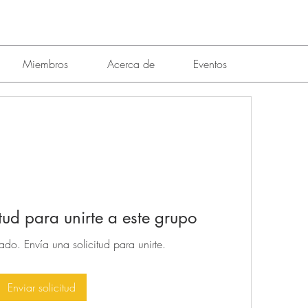
Miembros
Acerca de
Eventos
tud para unirte a este grupo
ado. Envía una solicitud para unirte.
Enviar solicitud