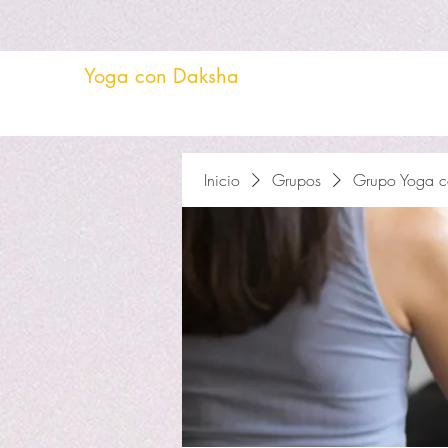
Yoga con Daksha
Inicio
Grupos
Grupo Yoga c