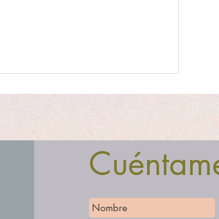
Cuéntam