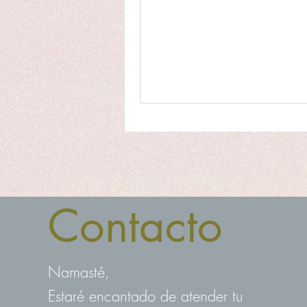
Contacto
Namasté,
Estaré encantado de atender tu