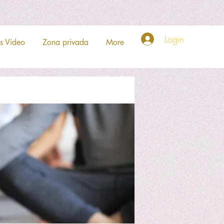
Login
s Video
Zona privada
More