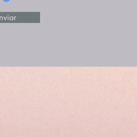
nviar