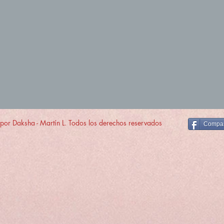
r Daksha - Martín L. Todos los derechos reservados
Compar