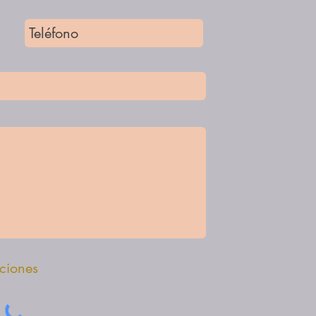
iciones